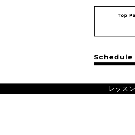
Top P
Schedule
レッス