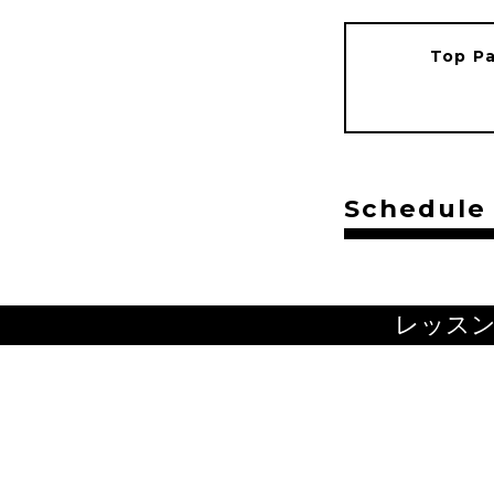
Top P
Schedule
レッス