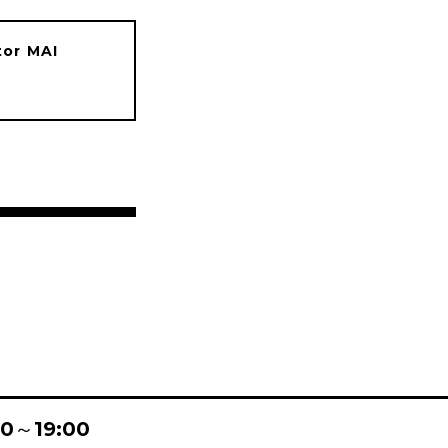
tor MAI
:00～19:00