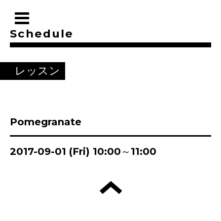
Schedule
レッスン
Pomegranate
2017-09-01 (Fri) 10:00～11:00