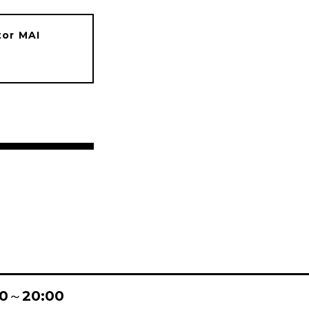
tor MAI
:00～20:00