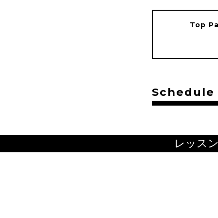
Top P
Schedule
レッス