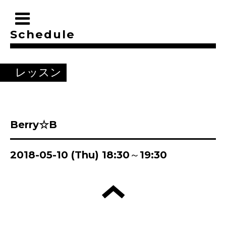
Schedule
レッスン
Berry☆B
2018-05-10 (Thu) 18:30～19:30