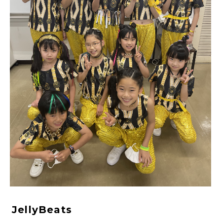
JellyBeats